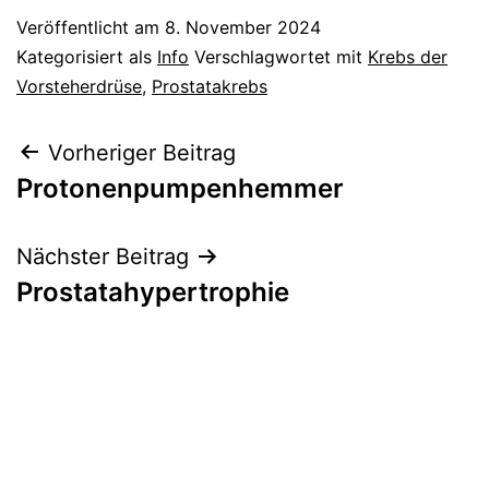
Veröffentlicht am
8. November 2024
Kategorisiert als
Info
Verschlagwortet mit
Krebs der
Vorsteherdrüse
,
Prostatakrebs
Beitragsnavigation
Vorheriger Beitrag
Protonenpumpenhemmer
Nächster Beitrag
Prostatahypertrophie