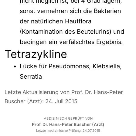
nicht möglich ist, bei 4 Grad lagern,
sonst vermehren sich die Bakterien
der natürlichen Hautflora
(Kontamination des Beutelurins) und
bedingen ein verfälschtes Ergebnis.
Tetrazykline
Lücke für Pseudomonas, Klebsiella,
Serratia
Letzte Aktualisierung von Prof. Dr. Hans-Peter
Buscher (Arzt):
24. Juli 2015
MEDIZINISCH GEPRÜFT VON
Prof. Dr. Hans-Peter Buscher (Arzt)
Letzte medizinische Prüfung:
24.07.2015