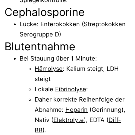
Cephalosporine
Lücke: Enterokokken (Streptokokken
Serogruppe D)
Blutentnahme
Bei Stauung über 1 Minute:
Hämolyse
: Kalium steigt, LDH
steigt
Lokale
Fibrinolyse
:
Daher korrekte Reihenfolge der
Abnahme:
Heparin
(Gerinnung),
Nativ (
Elektrolyte
), EDTA (
Diff-
BB
).