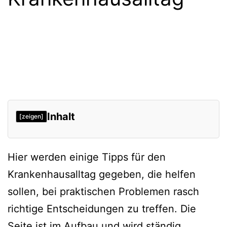
Inhalt
[zeigen]
Abstrich Bakterien
Hier werden einige Tipps für den
Elimination von Antibiotika
Krankenhausalltag gegeben, die helfen
Azathioprin
sollen, bei praktischen Problemen rasch
Cephalosporine
richtige Entscheidungen zu treffen. Die
Blutentnahme
Seite ist im Aufbau und wird ständig