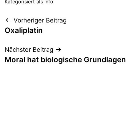
Kategorisiert als
Info
Beitragsnavigation
Vorheriger Beitrag
Oxaliplatin
Nächster Beitrag
Moral hat biologische Grundlagen