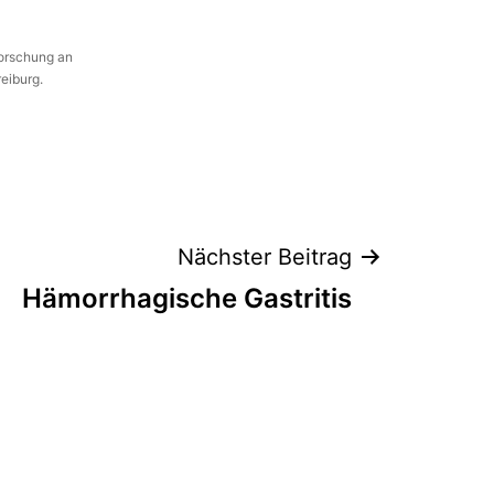
Forschung an
reiburg.
Nächster Beitrag
Hämorrhagische Gastritis