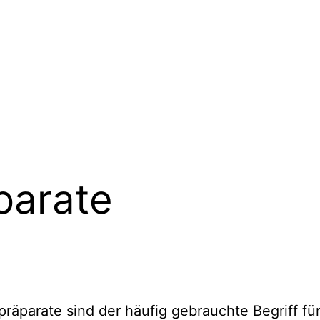
parate
präparate sind der häufig gebrauchte Begriff fü