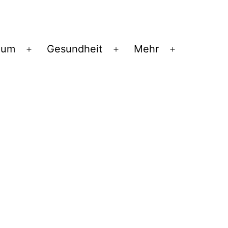
ium
Gesundheit
Mehr
Menü
Menü
Menü
öffnen
öffnen
öffnen