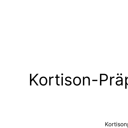
Kortison-Prä
Kortison