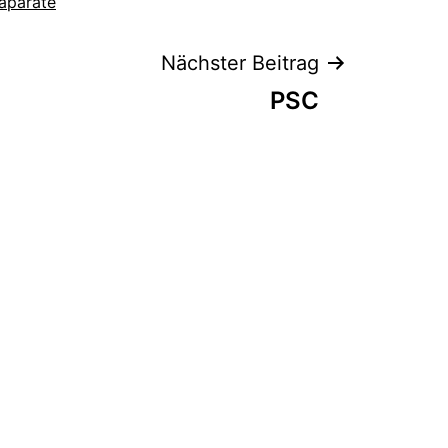
äparate
Nächster Beitrag
PSC