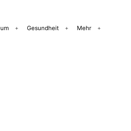
ium
Gesundheit
Mehr
Menü
Menü
Menü
öffnen
öffnen
öffnen