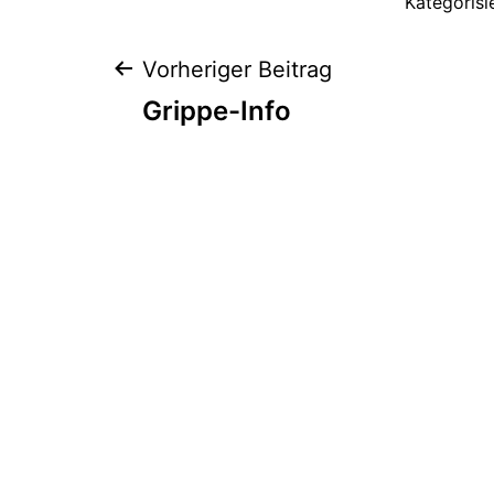
Kategorisi
Beitragsnaviga
Vorheriger Beitrag
Grippe-Info