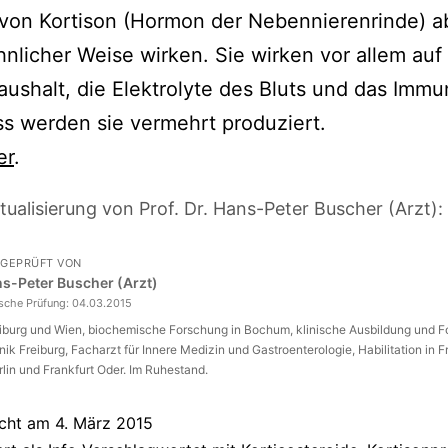
 von Kortison (Hormon der Nebennierenrinde) a
hnlicher Weise wirken. Sie wirken vor allem auf
ushalt, die Elektrolyte des Bluts und das Imm
ss werden sie vermehrt produziert.
er
.
tualisierung von Prof. Dr. Hans-Peter Buscher (Arzt):
 GEPRÜFT VON
ans-Peter Buscher (Arzt)
ische Prüfung:
04.03.2015
eiburg und Wien, biochemische Forschung in Bochum, klinische Ausbildung und 
inik Freiburg, Facharzt für Innere Medizin und Gastroenterologie, Habilitation in F
rlin und Frankfurt Oder. Im Ruhestand.
icht am
4. März 2015