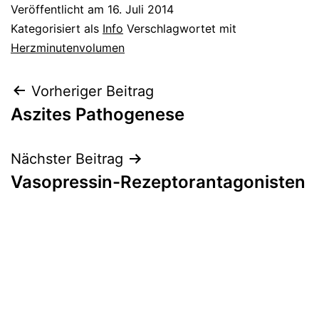
Veröffentlicht am
16. Juli 2014
Kategorisiert als
Info
Verschlagwortet mit
Herzminutenvolumen
Beitragsnavigation
Vorheriger Beitrag
Aszites Pathogenese
Nächster Beitrag
Vasopressin-Rezeptorantagonisten