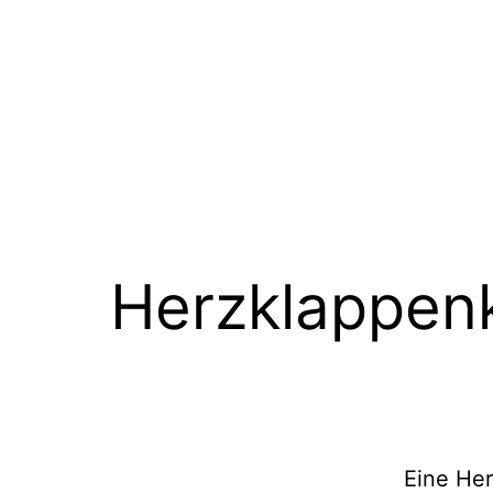
Herzklappenk
Eine Her