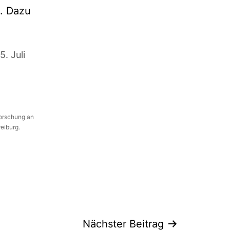
n. Dazu
5. Juli
Forschung an
reiburg.
Nächster Beitrag