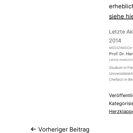
erheblic
siehe hi
Letzte Ak
2014
MEDIZINISCH
Prof. Dr. H
Letzte medizin
Studium in Fr
Universitätskl
Chefarzt in Be
Veröffentl
Kategorisi
Herzklapp
Vorheriger Beitrag