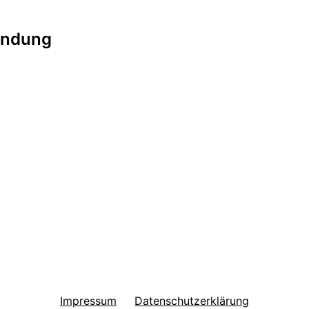
tion
ündung
Impressum
Datenschutzerklärung