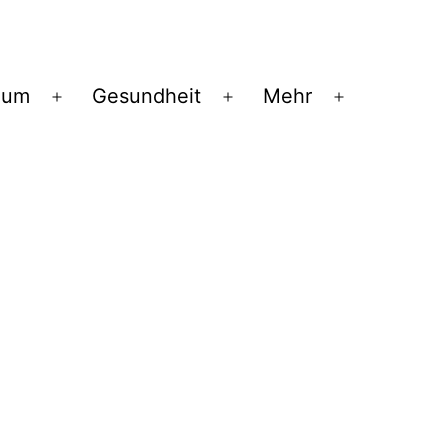
ium
Gesundheit
Mehr
Menü
Menü
Menü
öffnen
öffnen
öffnen