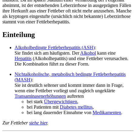
abnimmt, ist der entstehenden Leberzirrhose in ausgeprägten Fällen
ihre Herkunft aus einer Fettleber oft nicht mehr anzusehen. Manche
als kryptogen eingestufte (ursächlich nicht bekannte) Leberzirrhose
stammt von einer Fettleberhepatitis.
Einteilung
Alkoholbedingte Fettleberhepatitis (ASH)
:
Sie findet sich am häufigsten. Der
Alkohol
kann eine
Hepatitis
(Alkoholhepatitis) und eine Fettleber verursachen.
Die Kombination führt zu dieser Form.
Nichtalkoholische, metabolisch bedingte Fettleberhepatitis
(MASH)
:
Sie ist deutlich seltener und kommt immer dann in Frage,
wenn eine Fettleber vorliegt und zugleich ungeklärte
Transaminasenerhöhungen
auftreten
bei stark
Übergewichtigen
,
bei Patienten mit
Diabetes mellitus
,
bei lang dauernder Einnahme von
Medikamenten
.
Zur Fettleber
siehe hier
.