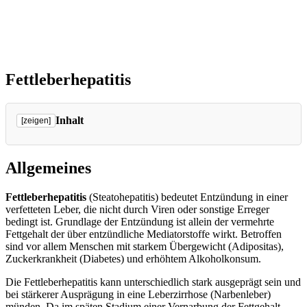
Fettleberhepatitis
Inhalt
[zeigen]
Allgemeines
Fettleberhepatitis
(Steatohepatitis) bedeutet Entzündung in einer
verfetteten Leber, die nicht durch Viren oder sonstige Erreger
bedingt ist. Grundlage der Entzündung ist allein der vermehrte
Fettgehalt der über entzündliche Mediatorstoffe wirkt. Betroffen
sind vor allem Menschen mit starkem Übergewicht (Adipositas),
Zuckerkrankheit (Diabetes) und erhöhtem Alkoholkonsum.
Die Fettleberhepatitis kann unterschiedlich stark ausgeprägt sein und
bei stärkerer Ausprägung in eine Leberzirrhose (Narbenleber)
münden. Da im späten Stadium einer Vernarbung der Fettgehalt