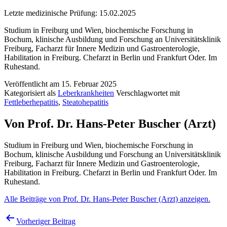
Letzte medizinische Prüfung:
15.02.2025
Studium in Freiburg und Wien, biochemische Forschung in
Bochum, klinische Ausbildung und Forschung an Universitätsklinik
Freiburg, Facharzt für Innere Medizin und Gastroenterologie,
Habilitation in Freiburg. Chefarzt in Berlin und Frankfurt Oder. Im
Ruhestand.
Veröffentlicht am
15. Februar 2025
Kategorisiert als
Leberkrankheiten
Verschlagwortet mit
Fettleberhepatitis
,
Steatohepatitis
Von Prof. Dr. Hans-Peter Buscher (Arzt)
Studium in Freiburg und Wien, biochemische Forschung in
Bochum, klinische Ausbildung und Forschung an Universitätsklinik
Freiburg, Facharzt für Innere Medizin und Gastroenterologie,
Habilitation in Freiburg. Chefarzt in Berlin und Frankfurt Oder. Im
Ruhestand.
Alle Beiträge von Prof. Dr. Hans-Peter Buscher (Arzt) anzeigen.
Beitragsnavigation
Vorheriger Beitrag