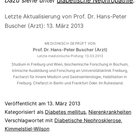
Dazu siehe unter
diabetische Nephropathie
.
Letzte Aktualisierung von Prof. Dr. Hans-Peter
Buscher (Arzt):
13. März 2013
MEDIZINISCH GEPRÜFT VON
Prof. Dr. Hans-Peter Buscher (Arzt)
Letzte medizinische Prüfung:
13.03.2013
Studium in Freiburg und Wien, biochemische Forschung in Bochum,
klinische Ausbildung und Forschung an Universitätsklinik Freiburg,
Facharzt für Innere Medizin und Gastroenterologie, Habilitation in
Freiburg. Chefarzt in Berlin und Frankfurt Oder. Im Ruhestand.
Veröffentlicht am
13. März 2013
Kategorisiert als
Diabetes mellitus
,
Nierenkrankheiten
Verschlagwortet mit
Diabetische Nephrosklerose
,
Kimmelstiel-Wilson