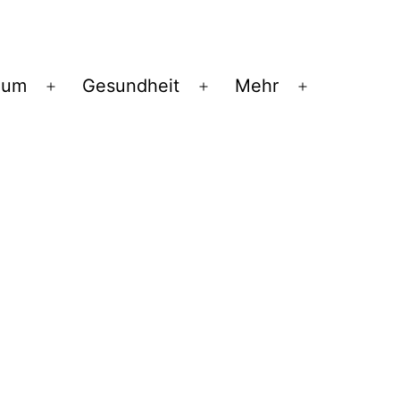
ium
Gesundheit
Mehr
Menü
Menü
Menü
öffnen
öffnen
öffnen