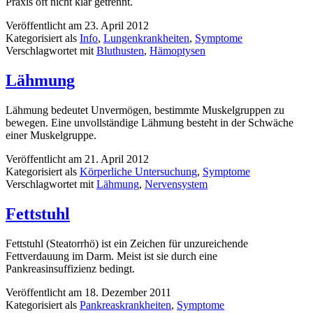
Praxis oft nicht klar getrennt.
Veröffentlicht am
23. April 2012
Kategorisiert als
Info
,
Lungenkrankheiten
,
Symptome
Verschlagwortet mit
Bluthusten
,
Hämoptysen
Lähmung
Lähmung bedeutet Unvermögen, bestimmte Muskelgruppen zu
bewegen. Eine unvollständige Lähmung besteht in der Schwäche
einer Muskelgruppe.
Veröffentlicht am
21. April 2012
Kategorisiert als
Körperliche Untersuchung
,
Symptome
Verschlagwortet mit
Lähmung
,
Nervensystem
Fettstuhl
Fettstuhl (Steatorrhö) ist ein Zeichen für unzureichende
Fettverdauung im Darm. Meist ist sie durch eine
Pankreasinsuffizienz bedingt.
Veröffentlicht am
18. Dezember 2011
Kategorisiert als
Pankreaskrankheiten
,
Symptome