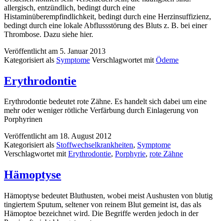
allergisch, entzündlich, bedingt durch eine
Histaminüberempfindlichkeit, bedingt durch eine Herzinsuffizienz,
bedingt durch eine lokale Abflussstörung des Bluts z. B. bei einer
Thrombose. Dazu siehe hier.
Veröffentlicht am
5. Januar 2013
Kategorisiert als
Symptome
Verschlagwortet mit
Ödeme
Erythrodontie
Erythrodontie bedeutet rote Zähne. Es handelt sich dabei um eine
mehr oder weniger rötliche Verfärbung durch Einlagerung von
Porphyrinen
Veröffentlicht am
18. August 2012
Kategorisiert als
Stoffwechselkrankheiten
,
Symptome
Verschlagwortet mit
Erythrodontie
,
Porphyrie
,
rote Zähne
Hämoptyse
Hämoptyse bedeutet Bluthusten, wobei meist Aushusten von blutig
tingiertem Sputum, seltener von reinem Blut gemeint ist, das als
Hämoptoe bezeichnet wird. Die Begriffe werden jedoch in der