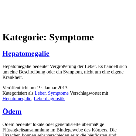
Kategorie:
Symptome
Hepatomegalie
Hepatomegalie bedeutet Vergrößerung der Leber. Es handelt sich
um eine Beschreibung oder ein Symptom, nicht um eine eigene
Krankheit.
Veröffentlicht am
19. Januar 2013
Kategorisiert als
Leber
,
Symptome
Verschlagwortet mit
Hepatomegalie
,
Leberdiagnostik
Ödem
Ödem bedeutet lokale oder generalisierte übermäßige
Flüssigkeitsansammlung im Bindegewebe des Körpers. Die
Ursachen können sehr verschieden sein; die häufigsten sind: