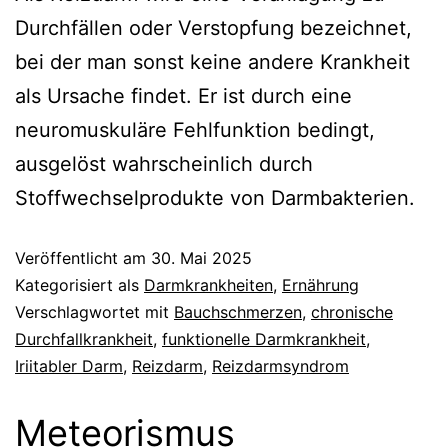
Durchfällen oder Verstopfung bezeichnet,
bei der man sonst keine andere Krankheit
als Ursache findet. Er ist durch eine
neuromuskuläre Fehlfunktion bedingt,
ausgelöst wahrscheinlich durch
Stoffwechselprodukte von Darmbakterien.
Veröffentlicht am
30. Mai 2025
Kategorisiert als
Darmkrankheiten
,
Ernährung
Verschlagwortet mit
Bauchschmerzen
,
chronische
Durchfallkrankheit
,
funktionelle Darmkrankheit
,
Iriitabler Darm
,
Reizdarm
,
Reizdarmsyndrom
Meteorismus