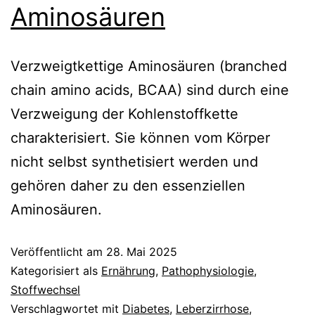
Aminosäuren
Verzweigtkettige Aminosäuren (branched
chain amino acids, BCAA) sind durch eine
Verzweigung der Kohlenstoffkette
charakterisiert. Sie können vom Körper
nicht selbst synthetisiert werden und
gehören daher zu den essenziellen
Aminosäuren.
Veröffentlicht am
28. Mai 2025
Kategorisiert als
Ernährung
,
Pathophysiologie
,
Stoffwechsel
Verschlagwortet mit
Diabetes
,
Leberzirrhose
,