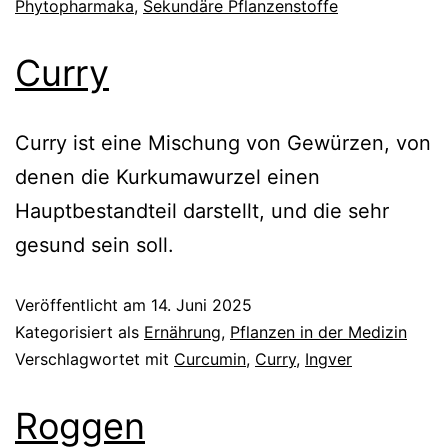
Phytopharmaka
,
Sekundäre Pflanzenstoffe
Curry
Curry ist eine Mischung von Gewürzen, von
denen die Kurkumawurzel einen
Hauptbestandteil darstellt, und die sehr
gesund sein soll.
Veröffentlicht am
14. Juni 2025
Kategorisiert als
Ernährung
,
Pflanzen in der Medizin
Verschlagwortet mit
Curcumin
,
Curry
,
Ingver
Roggen