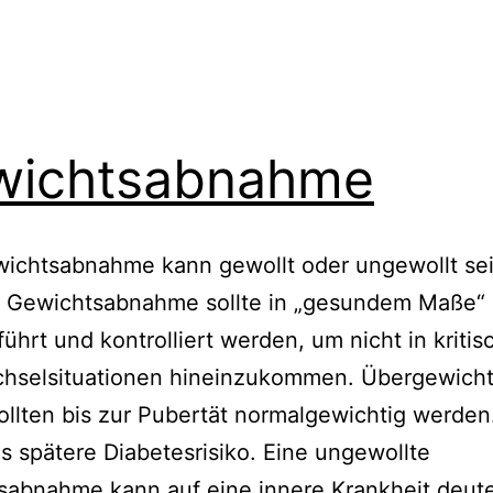
wichtsabnahme
ichtsabnahme kann gewollt oder ungewollt sei
e Gewichtsabnahme sollte in „gesundem Maße“
ührt und kontrolliert werden, um nicht in kritis
chselsituationen hineinzukommen. Übergewicht
ollten bis zur Pubertät normalgewichtig werde
as spätere Diabetesrisiko. Eine ungewollte
sabnahme kann auf eine innere Krankheit deut