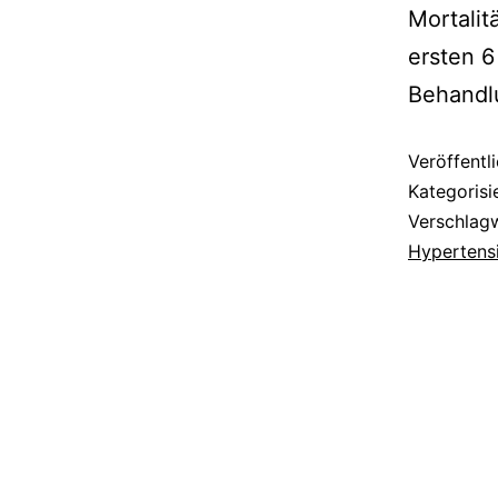
Mortalit
ersten 6
Behandl
Veröffentl
Kategorisi
Verschlag
Hypertens