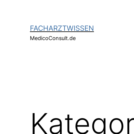
FACHARZTWISSEN
MedicoConsult.de
Kategor