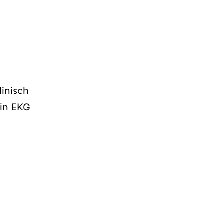
linisch
ein EKG