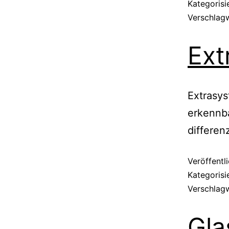
Kategorisi
Verschlag
Ext
Extrasys
erkennba
differenz
Veröffentl
Kategorisi
Verschlag
Gla