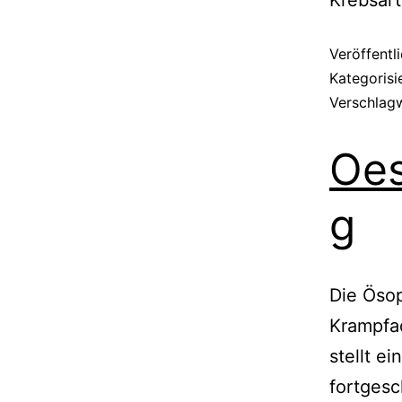
Veröffentl
Kategorisi
Verschlag
Oes
g
Die Ösop
Krampfad
stellt e
fortgesc