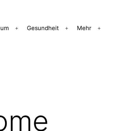
ium
Gesundheit
Mehr
Menü
Menü
Menü
öffnen
öffnen
öffnen
ome