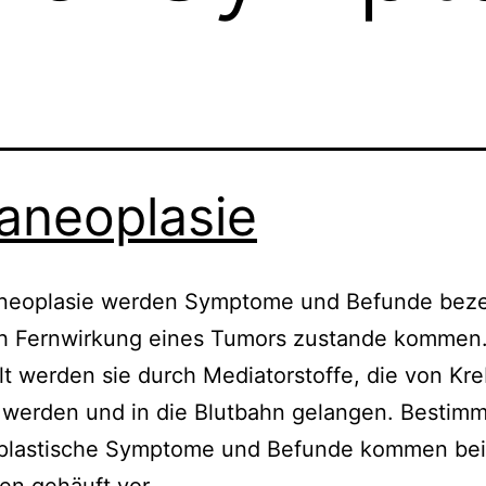
aneoplasie
aneoplasie werden Symptome und Befunde beze
ch Fernwirkung eines Tumors zustande kommen
lt werden sie durch Mediatorstoffe, die von Kr
 werden und in die Blutbahn gelangen. Bestim
plastische Symptome und Befunde kommen bei
en gehäuft vor.