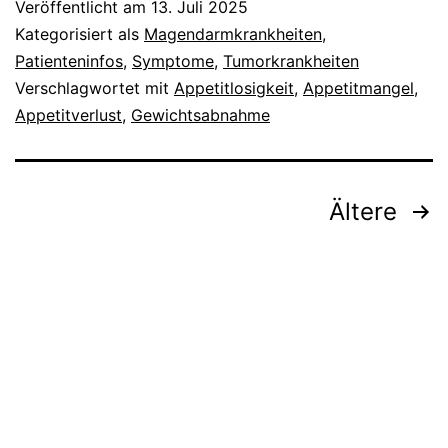
Veröffentlicht am
13. Juli 2025
Kategorisiert als
Magendarmkrankheiten
,
Patienteninfos
,
Symptome
,
Tumorkrankheiten
Verschlagwortet mit
Appetitlosigkeit
,
Appetitmangel
,
Appetitverlust
,
Gewichtsabnahme
Seitennummerierung
Ältere
der
Beiträge