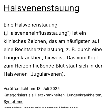
Halsvenenstauung
Eine Halsvenenstauung
(„Halsveneneinflussstauung“) ist ein
klinisches Zeichen, das am häufigsten auf
eine Rechtsherzbelastung, z. B. durch eine
Lungenkrankheit, hinweist. Das vom Kopf
zum Herzen fließende Blut staut sich in den
Halsvenen (Jugularvenen).
Veröffentlicht am
13. Juli 2025
Kategorisiert als
Herzkrankheiten
,
Lungenkrankheiten
,
Symptome
Verschlagwortet mit
gestaute Halsvenen
,