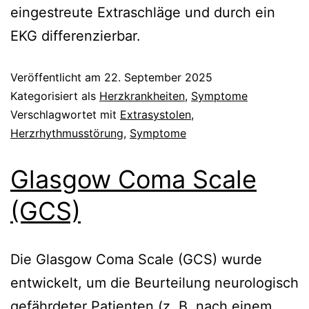
eingestreute Extraschläge und durch ein
EKG differenzierbar.
Veröffentlicht am
22. September 2025
Kategorisiert als
Herzkrankheiten
,
Symptome
Verschlagwortet mit
Extrasystolen
,
Herzrhythmusstörung
,
Symptome
Glasgow Coma Scale
(GCS)
Die Glasgow Coma Scale (GCS) wurde
entwickelt, um die Beurteilung neurologisch
gefährdeter Patienten (z. B. nach einem