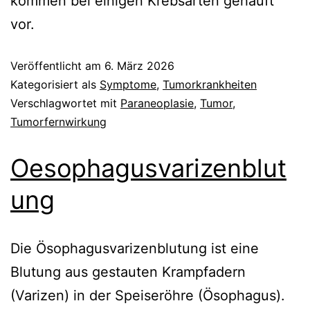
kommen bei einigen Krebsarten gehäuft
vor.
Veröffentlicht am
6. März 2026
Kategorisiert als
Symptome
,
Tumorkrankheiten
Verschlagwortet mit
Paraneoplasie
,
Tumor
,
Tumorfernwirkung
Oesophagusvarizenblut
ung
Die Ösophagusvarizenblutung ist eine
Blutung aus gestauten Krampfadern
(Varizen) in der Speiseröhre (Ösophagus).