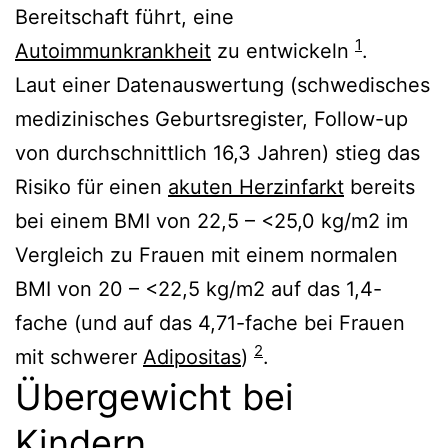
Bereitschaft führt, eine
1
Autoimmunkrankheit
zu entwickeln
.
Laut einer Datenauswertung (schwedisches
medizinisches Geburtsregister, Follow-up
von durchschnittlich 16,3 Jahren) stieg das
Risiko für einen
akuten Herzinfarkt
bereits
bei einem BMI von 22,5 – <25,0 kg/m2 im
Vergleich zu Frauen mit einem normalen
BMI von 20 – <22,5 kg/m2 auf das 1,4-
fache (und auf das 4,71-fache bei Frauen
2
mit schwerer
Adipositas
)
.
Übergewicht bei
Kindern