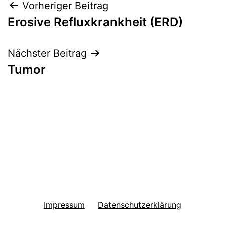
Beitragsnavigation
Vorheriger Beitrag
Erosive Refluxkrankheit (ERD)
Nächster Beitrag
Tumor
Impressum
Datenschutzerklärung