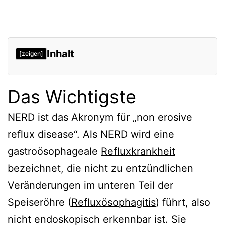
Inhalt
[zeigen]
Das Wichtigste
NERD ist das Akronym für „non erosive
reflux disease“. Als NERD wird eine
gastroösophageale
Refluxkrankheit
bezeichnet, die nicht zu entzündlichen
Veränderungen im unteren Teil der
Speiseröhre (
Refluxösophagitis
) führt, also
nicht endoskopisch erkennbar ist. Sie