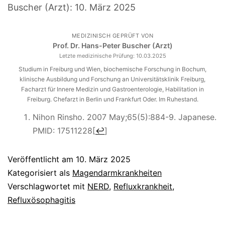
Buscher (Arzt):
10. März 2025
MEDIZINISCH GEPRÜFT VON
Prof. Dr. Hans-Peter Buscher (Arzt)
Letzte medizinische Prüfung:
10.03.2025
Studium in Freiburg und Wien, biochemische Forschung in Bochum,
klinische Ausbildung und Forschung an Universitätsklinik Freiburg,
Facharzt für Innere Medizin und Gastroenterologie, Habilitation in
Freiburg. Chefarzt in Berlin und Frankfurt Oder. Im Ruhestand.
Nihon Rinsho. 2007 May;65(5):884-9. Japanese.
PMID: 17511228
[
↩
]
Veröffentlicht am
10. März 2025
Kategorisiert als
Magendarmkrankheiten
Verschlagwortet mit
NERD
,
Refluxkrankheit
,
Refluxösophagitis