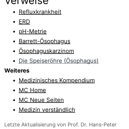
Verweise
Refluxkrankheit
ERD
pH-Metrie
Barrett-Ösophagus
Ösophaguskarzinom
Die Speiseröhre (Ösophagus)
Weiteres
Medizinisches Kompendium
MC Home
MC Neue Seiten
Medizin verständlich
Letzte Aktualisierung von Prof. Dr. Hans-Peter