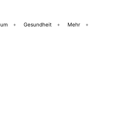
ium
Gesundheit
Mehr
Menü
Menü
Menü
öffnen
öffnen
öffnen