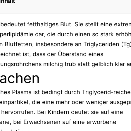
Inhalt
bedeutet fetthaltiges Blut. Sie stellt eine extr
perlipidämie dar, die durch einen so stark erhö
n Blutfetten, insbesondere an Triglyceriden (Tg
ichnet ist, dass der Überstand eines
ungsröhrchens milchig trüb statt gelblich klar a
sachen
hes Plasma ist bedingt durch Triglycerid-reiche
einpartikel, die eine mehr oder weniger ausgep
hervorrufen. Bei Kindern deutet sie auf eine
ene, bei Erwachsenen auf eine erworbene