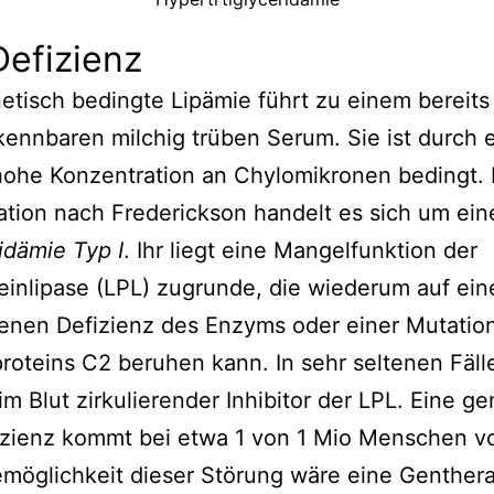
efizienz
etisch bedingte Lipämie führt zu einem bereits
ennbaren milchig trüben Serum. Sie ist durch 
ohe Konzentration an Chylomikronen bedingt. 
kation nach Frederickson handelt es sich um ein
idämie Typ I
. Ihr liegt eine Mangelfunktion der
einlipase (LPL) zugrunde, die wiederum auf ein
enen Defizienz des Enzyms oder einer Mutatio
roteins C2 beruhen kann. In sehr seltenen Fäll
 im Blut zirkulierender Inhibitor der LPL. Eine g
zienz kommt bei etwa 1 von 1 Mio Menschen vo
möglichkeit dieser Störung wäre eine Genthera