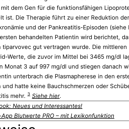
mit dem Gen für die funktionsfähigen Lipoprote
t ist. Die Therapie führt zu einer Reduktion de
ronämie und der Pankreatitis-Episoden (siehe h
ersten behandelten Patientin wird berichtet, da
 tiparvovec gut vertragen wurde. Die mittleren
rid-Werte, die zuvor im Mittel bei 3465 mg/dl la
n Monat 3 auf 997 mg/dl und stiegen danach w
entin unterbrach die Plasmapherese in den erst
 und hatte keine Bauchschmerzen oder Schübe
3
itis mehr.
Siehe hier
.
ook: Neues und Interessantes!
-App Blutwerte PRO – mit Lexikonfunktion