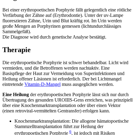
Bei einer erythropoetischen Porphyrie fällt gelegentlich eine rötliche
Verfärbung der Zähne auf (Erythrodontie). Unter der uv-Lampe
fluoreszieren Zähne, Urin und Blut kräftig rot. Im Urin werden
große Mengen an Porphyrinen gemessen (lichtundurchlässiges
Sammelgefäß).
Die Diagnose wird durch genetische Analyse bestätigt.
Therapie
Die erythropoetische Porphyrie ist schwer behandelbar. Licht wird
vermieden, und die Betroffenen werden nachtaktiv. Eine
Basispflege der Haut zur Vermeidung von Superinfektionen und
Heilung offener Läsionen ist erforderlich. Der bei Lichtmangel
eintretende
Vitamin-D-Mangel
muss ausgeglichen werden.
Eine Heilung
der erythropoetischen Porphyrie lässt sich nur durch
Übertragung des gesunden UROIIIS-Gens erreichen, was prinzipiell
über eine Knochenmarktransplantation oder über einen Vektor
(einen retroviral-vermittelten Gentransfer) erfolgen kann.
Knochenmarktransplantation: Die allogene hämatopoetische
Stammzelltransplantation führt zur Heilung der
6
erythropoetischen Porphyrie
, ist jedoch mit Risiken