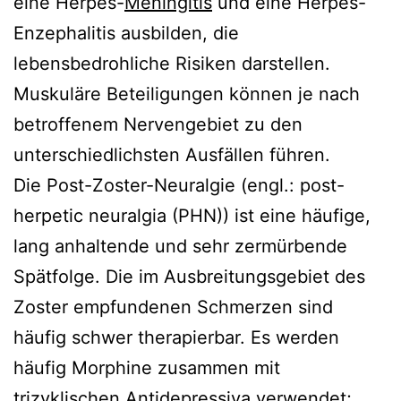
eine Herpes-
Meningitis
und eine Herpes-
Enzephalitis ausbilden, die
lebensbedrohliche Risiken darstellen.
Muskuläre Beteiligungen können je nach
betroffenem Nervengebiet zu den
unterschiedlichsten Ausfällen führen.
Die Post-Zoster-Neuralgie (engl.: post-
herpetic neuralgia (PHN)) ist eine häufige,
lang anhaltende und sehr zermürbende
Spätfolge. Die im Ausbreitungsgebiet des
Zoster empfundenen Schmerzen sind
häufig schwer therapierbar. Es werden
häufig Morphine zusammen mit
trizyklischen
Antidepressiva
verwendet;