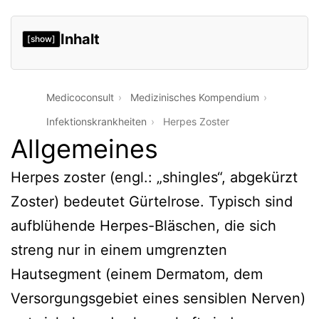
Inhalt
[show]
Medicoconsult
Medizinisches Kompendium
Infektionskrankheiten
Herpes Zoster
Allgemeines
Herpes zoster (engl.: „shingles“, abgekürzt
Zoster) bedeutet Gürtelrose. Typisch sind
aufblühende Herpes-Bläschen, die sich
streng nur in einem umgrenzten
Hautsegment (einem Dermatom, dem
Versorgungsgebiet eines sensiblen Nerven)