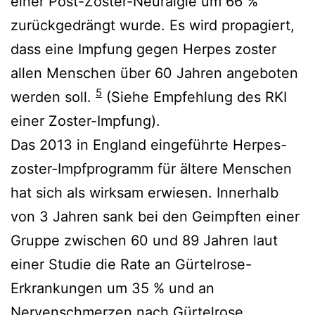
einer Post-Zoster-Neuralgie um 66 %
zurückgedrängt wurde. Es wird propagiert,
dass eine Impfung gegen Herpes zoster
allen Menschen über 60 Jahren angeboten
5
werden soll.
(Siehe Empfehlung des RKI
einer Zoster-Impfung).
Das 2013 in England eingeführte Herpes-
zoster-Impfprogramm für ältere Menschen
hat sich als wirksam erwiesen. Innerhalb
von 3 Jahren sank bei den Geimpften einer
Gruppe zwischen 60 und 89 Jahren laut
einer Studie die Rate an Gürtelrose-
Erkrankungen um 35 % und an
Nervenschmerzen nach Gürtelrose