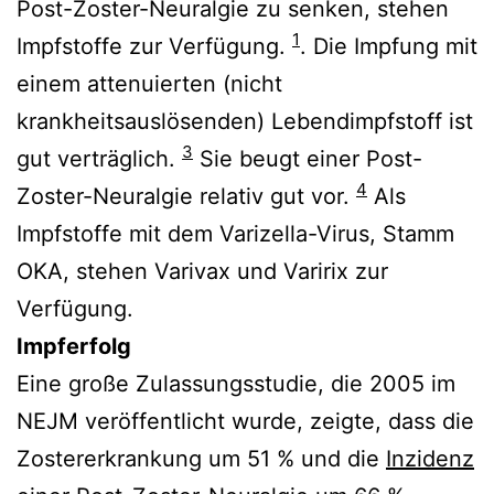
Post-Zoster-Neuralgie zu senken, stehen
1
Impfstoffe zur Verfügung.
. Die Impfung mit
einem attenuierten (nicht
krankheitsauslösenden) Lebendimpfstoff ist
3
gut verträglich.
Sie beugt einer Post-
4
Zoster-Neuralgie relativ gut vor.
Als
Impfstoffe mit dem Varizella-Virus, Stamm
OKA, stehen Varivax und Varirix zur
Verfügung.
Impferfolg
Eine große Zulassungsstudie, die 2005 im
NEJM veröffentlicht wurde, zeigte, dass die
Zostererkrankung um 51 % und die
Inzidenz