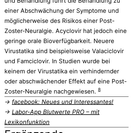
und Behandlung führt die Behandlung zu
einer Abschwächung der Symptome und
möglicherweise des Risikos einer Post-
Zoster-Neuralgie. Acyclovir hat jedoch eine
geringe orale Bioverfügbarkeit. Neuere
Virustatika sind beispielsweise Valaciclovir
und Famciclovir. In Studien wurde bei
keinem der Virustatika ein verhindernder
oder abschwächender Effekt auf eine Post-
8
Zoster-Neuralgie nachgewiesen.
→
facebook: Neues und Interessantes!
→
Labor-App Blutwerte PRO – mit
Lexikonfunktion