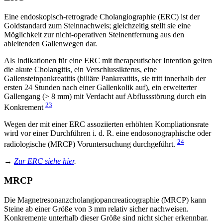
Eine endoskopisch-retrograde Cholangiographie (ERC) ist der
Goldstandard zum Steinnachweis; gleichzeitig stellt sie eine
Möglichkeit zur nicht-operativen Steinentfernung aus den
ableitenden Gallenwegen dar.
Als Indikationen für eine ERC mit therapeutischer Intention gelten
die akute Cholangitis, ein Verschlussikterus, eine
Gallensteinpankreatitis (biliäre Pankreatitis, sie tritt innerhalb der
ersten 24 Stunden nach einer Gallenkolik auf), ein erweiterter
Gallengang (> 8 mm) mit Verdacht auf Abflussstörung durch ein
23
Konkrement
Wegen der mit einer ERC assoziierten erhöhten Kompliationsrate
wird vor einer Durchführen i. d. R. eine endosonographische oder
24
radiologische (MRCP) Voruntersuchung durchgeführt.
→
Zur ERC siehe hier
.
MRCP
Die Magnetresonanzcholangiopancreaticographie (MRCP) kann
Steine ab einer Größe von 3 mm relativ sicher nachweisen.
Konkremente unterhalb dieser Größe sind nicht sicher erkennbar.