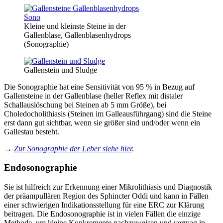
Kleine und kleinste Steine in der
Gallenblase, Gallenblasenhydrops
(Sonographie)
Gallenstein und Sludge
Die Sonographie hat eine Sensitivität von 95 % in Bezug auf
Gallensteine in der Gallenblase (heller Reflex mit distaler
Schallauslöschung bei Steinen ab 5 mm Größe), bei
Choledocholithiasis (Steinen im Galleausführgang) sind die Steine
erst dann gut sichtbar, wenn sie größer sind und/oder wenn ein
Gallestau besteht.
→
Zur Sonographie der Leber siehe hier
.
Endosonographie
Sie ist hilfreich zur Erkennung einer Mikrolithiasis und Diagnostik
der präampullären Region des Sphincter Oddi und kann in Fällen
einer schwierigen Indikationsstellung für eine ERC zur Klärung
beitragen. Die Endosonographie ist in vielen Fällen die einzige
Methode, um kleine Konkremente nachzuweisen und vermag in