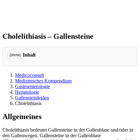
Cholelithiasis – Gallensteine
Inhalt
[show]
Medicoconsult
Medizinisches Kompendium
Gastroenterologie
Hepatologie
Gallensteinleiden
Cholelithiasis
Allgemeines
Cholelithiasis bedeutet Gallensteine in der Gallenblase und/oder in
den Gallenwegen. Gallensteine in der Gallenblase