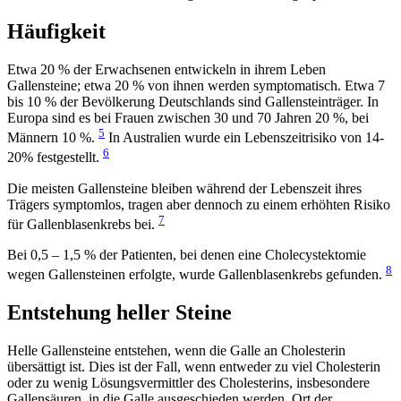
Häufigkeit
Etwa 20 % der Erwachsenen entwickeln in ihrem Leben
Gallensteine; etwa 20 % von ihnen werden symptomatisch. Etwa 7
bis 10 % der Bevölkerung Deutschlands sind Gallensteinträger. In
Europa sind es bei Frauen zwischen 30 und 70 Jahren 20 %, bei
5
Männern 10 %.
In Australien wurde ein Lebenszeitrisiko von 14-
6
20% festgestellt.
Die meisten Gallensteine bleiben während der Lebenszeit ihres
Trägers symptomlos, tragen aber dennoch zu einem erhöhten Risiko
7
für Gallenblasenkrebs bei.
Bei 0,5 – 1,5 % der Patienten, bei denen eine Cholecystektomie
8
wegen Gallensteinen erfolgte, wurde Gallenblasenkrebs gefunden.
Entstehung heller Steine
Helle Gallensteine entstehen, wenn die Galle an Cholesterin
übersättigt ist. Dies ist der Fall, wenn entweder zu viel Cholesterin
oder zu wenig Lösungsvermittler des Cholesterins, insbesondere
Gallensäuren, in die Galle ausgeschieden werden. Ort der