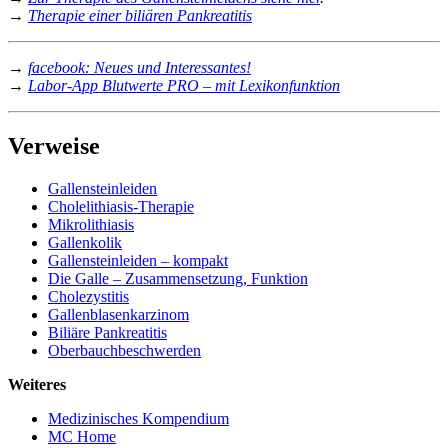
→
Therapie einer biliären Pankreatitis
→
facebook: Neues und Interessantes!
→
Labor-App Blutwerte PRO – mit Lexikonfunktion
Verweise
Gallensteinleiden
Cholelithiasis-Therapie
Mikrolithiasis
Gallenkolik
Gallensteinleiden – kompakt
Die Galle – Zusammensetzung, Funktion
Cholezystitis
Gallenblasenkarzinom
Biliäre Pankreatitis
Oberbauchbeschwerden
Weiteres
Medizinisches Kompendium
MC Home