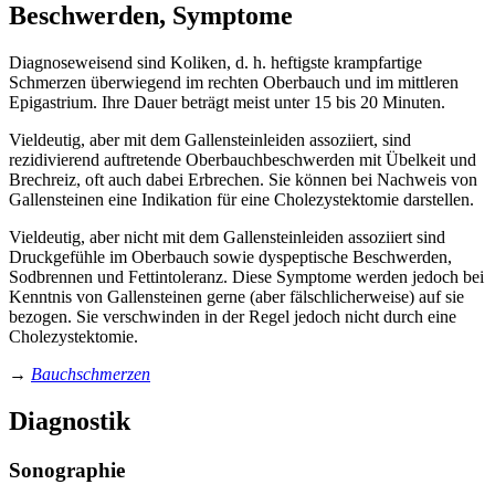
Beschwerden, Symptome
Diagnoseweisend sind Koliken, d. h. heftigste krampfartige
Schmerzen überwiegend im rechten Oberbauch und im mittleren
Epigastrium. Ihre Dauer beträgt meist unter 15 bis 20 Minuten.
Vieldeutig, aber mit dem Gallensteinleiden assoziiert, sind
rezidivierend auftretende Oberbauchbeschwerden mit Übelkeit und
Brechreiz, oft auch dabei Erbrechen. Sie können bei Nachweis von
Gallensteinen eine Indikation für eine Cholezystektomie darstellen.
Vieldeutig, aber nicht mit dem Gallensteinleiden assoziiert sind
Druckgefühle im Oberbauch sowie dyspeptische Beschwerden,
Sodbrennen und Fettintoleranz. Diese Symptome werden jedoch bei
Kenntnis von Gallensteinen gerne (aber fälschlicherweise) auf sie
bezogen. Sie verschwinden in der Regel jedoch nicht durch eine
Cholezystektomie.
→
Bauchschmerzen
Diagnostik
Sonographie