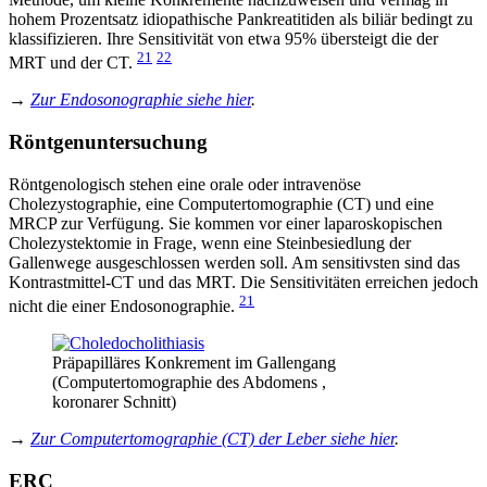
hohem Prozentsatz idiopathische Pankreatitiden als biliär bedingt zu
klassifizieren. Ihre Sensitivität von etwa 95% übersteigt die der
21
22
MRT und der CT.
→
Zur Endosonographie siehe hier
.
Röntgenuntersuchung
Röntgenologisch stehen eine orale oder intravenöse
Cholezystographie, eine Computertomographie (CT) und eine
MRCP zur Verfügung. Sie kommen vor einer laparoskopischen
Cholezystektomie in Frage, wenn eine Steinbesiedlung der
Gallenwege ausgeschlossen werden soll. Am sensitivsten sind das
Kontrastmittel-CT und das MRT. Die Sensitivitäten erreichen jedoch
21
nicht die einer Endosonographie.
Präpapilläres Konkrement im Gallengang
(Computertomographie des Abdomens ,
koronarer Schnitt)
→
Zur Computertomographie (CT) der Leber siehe hier
.
ERC