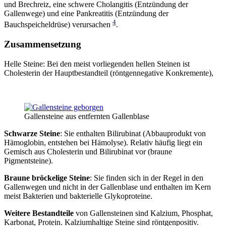
und Brechreiz, eine schwere Cholangitis (Entzündung der
Gallenwege) und eine Pankreatitis (Entzündung der
4
Bauchspeicheldrüse) verursachen
.
Zusammensetzung
Helle Steine: Bei den meist vorliegenden hellen Steinen ist
Cholesterin der Hauptbestandteil (röntgennegative Konkremente),
Gallensteine aus entfernten Gallenblase
Schwarze Steine
: Sie enthalten Bilirubinat (Abbauprodukt von
Hämoglobin, entstehen bei Hämolyse). Relativ häufig liegt ein
Gemisch aus Cholesterin und Bilirubinat vor (braune
Pigmentsteine).
Braune bröckelige Steine
: Sie finden sich in der Regel in den
Gallenwegen und nicht in der Gallenblase und enthalten im Kern
meist Bakterien und bakterielle Glykoproteine.
Weitere Bestandteile
von Gallensteinen sind Kalzium, Phosphat,
Karbonat, Protein. Kalziumhaltige Steine sind röntgenpositiv.