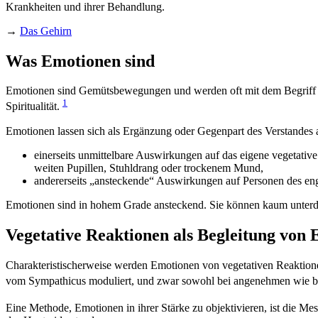
Krankheiten und ihrer Behandlung.
→
Das Gehirn
Was Emotionen sind
Emotionen sind Gemütsbewegungen und werden oft mit dem Begriff Affe
1
Spiritualität.
Emotionen lassen sich als Ergänzung oder Gegenpart des Verstandes
einerseits unmittelbare Auswirkungen auf das eigene vegetati
weiten Pupillen, Stuhldrang oder trockenem Mund,
andererseits „ansteckende“ Auswirkungen auf Personen des eng
Emotionen sind in hohem Grade ansteckend. Sie können kaum unter
Vegetative Reaktionen als Begleitung von
Charakteristischerweise werden Emotionen von vegetativen Reaktione
vom Sympathicus moduliert, und zwar sowohl bei angenehmen wie
Eine Methode, Emotionen in ihrer Stärke zu objektivieren, ist die M