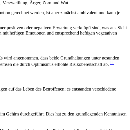
, Verzweiflung, Ärger, Zorn und Wut.
otion gerechnet werden, ist aber zunächst ambivalent und kann je
er positiven oder negativen Erwartung verknüpft sind, was aus Sicht
ch mit heftigen Emotionen und entsprechend heftigen vegetativen
. Es wird angenommen, dass beide Grundhaltungen unter gesunden
11
bremsen die durch Optimismus erhöhte Risikobereitschaft ab.
gen auf das Leben des Betroffenen; es entstanden verschiedene
d im Gehirn durchgeführt. Dies hat zu den grundlegenden Kenntnissen