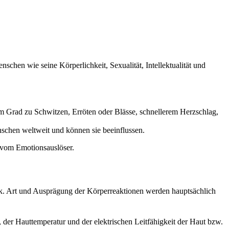
hen wie seine Körperlichkeit, Sexualität, Intellektualität und
m Grad zu Schwitzen, Erröten oder Blässe, schnellerem Herzschlag,
schen weltweit und können sie beeinflussen.
 vom Emotionsauslöser.
ik. Art und Ausprägung der Körperreaktionen werden hauptsächlich
, der Hauttemperatur und der elektrischen Leitfähigkeit der Haut bzw.