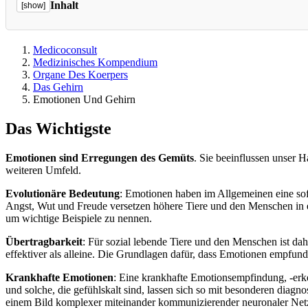
Inhalt
[show]
Medicoconsult
Medizinisches Kompendium
Organe Des Koerpers
Das Gehirn
Emotionen Und Gehirn
Das Wichtigste
Emotionen sind Erregungen des Gemüts
. Sie beeinflussen unser
weiteren Umfeld.
Evolutionäre Bedeutung
: Emotionen haben im Allgemeinen eine so
Angst, Wut und Freude versetzen höhere Tiere und den Menschen in e
um wichtige Beispiele zu nennen.
Übertragbarkeit
: Für sozial lebende Tiere und den Menschen ist dah
effektiver als alleine. Die Grundlagen dafür, dass Emotionen empfun
Krankhafte Emotionen
: Eine krankhafte Emotionsempfindung, -erke
und solche, die gefühlskalt sind, lassen sich so mit besonderen diag
einem Bild komplexer miteinander kommunizierender neuronaler Netzw