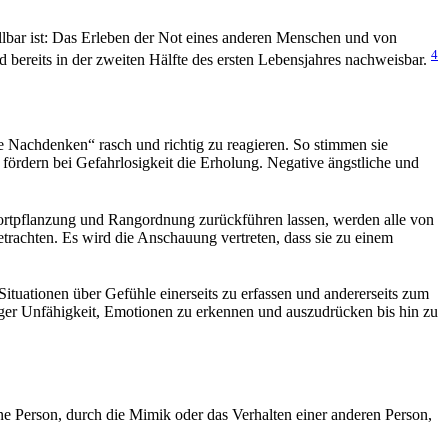
ellbar ist: Das Erleben der Not eines anderen Menschen und von
4
d bereits in der zweiten Hälfte des ersten Lebensjahres nachweisbar.
ne Nachdenken“ rasch und richtig zu reagieren. So stimmen sie
 fördern bei Gefahrlosigkeit die Erholung. Negative ängstliche und
 Fortpflanzung und Rangordnung zurückführen lassen, werden alle von
trachten. Es wird die Anschauung vertreten, dass sie zu einem
Situationen über Gefühle einerseits zu erfassen und andererseits zum
liger Unfähigkeit, Emotionen zu erkennen und auszudrücken bis hin zu
ne Person, durch die Mimik oder das Verhalten einer anderen Person,