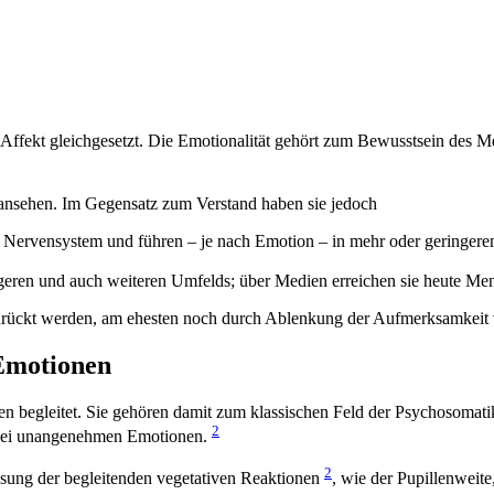
kt gleichgesetzt. Die Emotionalität gehört zum Bewusstsein des Mensc
 ansehen. Im Gegensatz zum Verstand haben sie jedoch
ve Nervensystem und führen – je nach Emotion – in mehr oder geringere
eren und auch weiteren Umfelds; über Medien erreichen sie heute Men
drückt werden, am ehesten noch durch Ablenkung der Aufmerksamkeit
 Emotionen
n begleitet. Sie gehören damit zum klassischen Feld der Psychosomat
2
 bei unangenehmen Emotionen.
2
essung der begleitenden vegetativen Reaktionen
, wie der Pupillenweite