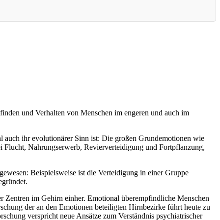
pfinden und Verhalten von Menschen im engeren und auch im
auch ihr evolutionärer Sinn ist: Die großen Grundemotionen wie
i Flucht, Nahrungserwerb, Revierverteidigung und Fortpflanzung,
gewesen: Beispielsweise ist die Verteidigung in einer Gruppe
egründet.
rter Zentren im Gehirn einher. Emotional überempfindliche Menschen
rschung der an den Emotionen beteiligten Hirnbezirke führt heute zu
schung verspricht neue Ansätze zum Verständnis psychiatrischer