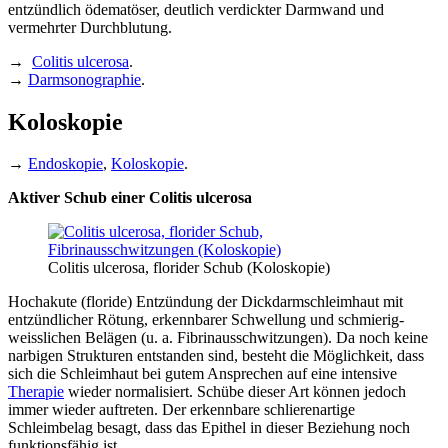
entzündlich ödematöser, deutlich verdickter Darmwand und
vermehrter Durchblutung.
→
Colitis ulcerosa
.
→
Darmsonographie
.
Koloskopie
→
Endoskopie
,
Koloskopie
.
Aktiver Schub einer Colitis ulcerosa
Colitis ulcerosa, florider Schub (Koloskopie)
Hochakute (floride) Entzündung der Dickdarmschleimhaut mit
entzündlicher Rötung, erkennbarer Schwellung und schmierig-
weisslichen Belägen (u. a. Fibrinausschwitzungen). Da noch keine
narbigen Strukturen entstanden sind, besteht die Möglichkeit, dass
sich die Schleimhaut bei gutem Ansprechen auf eine intensive
Therapie
wieder normalisiert. Schübe dieser Art können jedoch
immer wieder auftreten. Der erkennbare schlierenartige
Schleimbelag besagt, dass das Epithel in dieser Beziehung noch
funktionsfähig ist.