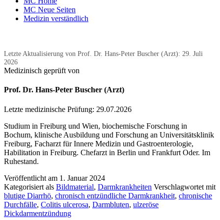
MC Home
MC Neue Seiten
Medizin verständlich
Letzte Aktualisierung von Prof. Dr. Hans-Peter Buscher (Arzt):
29. Juli
2026
Medizinisch geprüft von
Prof. Dr. Hans-Peter Buscher (Arzt)
Letzte medizinische Prüfung:
29.07.2026
Studium in Freiburg und Wien, biochemische Forschung in
Bochum, klinische Ausbildung und Forschung an Universitätsklinik
Freiburg, Facharzt für Innere Medizin und Gastroenterologie,
Habilitation in Freiburg. Chefarzt in Berlin und Frankfurt Oder. Im
Ruhestand.
Veröffentlicht am
1. Januar 2024
Kategorisiert als
Bildmaterial
,
Darmkrankheiten
Verschlagwortet mit
blutige Diarrhö
,
chronisch entzündliche Darmkrankheit
,
chronische
Durchfälle
,
Colitis ulcerosa
,
Darmbluten
,
ulzeröse
Dickdarmentzündung