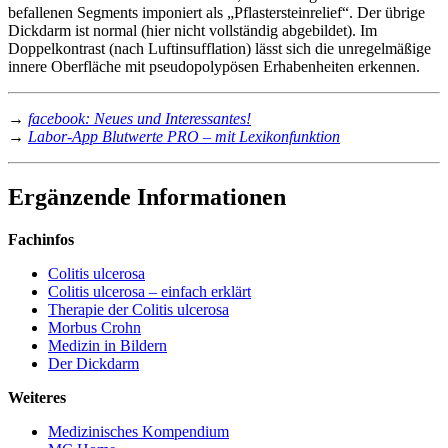
befallenen Segments imponiert als „Pflastersteinrelief“. Der übrige
Dickdarm ist normal (hier nicht vollständig abgebildet). Im
Doppelkontrast (nach Luftinsufflation) lässt sich die unregelmäßige
innere Oberfläche mit pseudopolypösen Erhabenheiten erkennen.
→
facebook: Neues und Interessantes!
→
Labor-App Blutwerte PRO – mit Lexikonfunktion
Ergänzende Informationen
Fachinfos
Colitis ulcerosa
Colitis ulcerosa – einfach erklärt
Therapie der Colitis ulcerosa
Morbus Crohn
Medizin in Bildern
Der Dickdarm
Weiteres
Medizinisches Kompendium