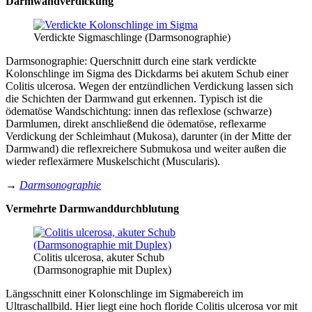
Darmwandverdickung
Verdickte Sigmaschlinge (Darmsonographie)
Darmsonographie: Querschnitt durch eine stark verdickte
Kolonschlinge im Sigma des Dickdarms bei akutem Schub einer
Colitis ulcerosa. Wegen der entzündlichen Verdickung lassen sich
die Schichten der Darmwand gut erkennen. Typisch ist die
ödematöse Wandschichtung: innen das reflexlose (schwarze)
Darmlumen, direkt anschließend die ödematöse, reflexarme
Verdickung der Schleimhaut (Mukosa), darunter (in der Mitte der
Darmwand) die reflexreichere Submukosa und weiter außen die
wieder reflexärmere Muskelschicht (Muscularis).
→
Darmsonographie
Vermehrte Darmwanddurchblutung
Colitis ulcerosa, akuter Schub
(Darmsonographie mit Duplex)
Längsschnitt einer Kolonschlinge im Sigmabereich im
Ultraschallbild. Hier liegt eine hoch floride Colitis ulcerosa vor mit