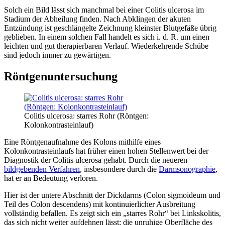
Solch ein Bild lässt sich manchmal bei einer Colitis ulcerosa im
Stadium der Abheilung finden. Nach Abklingen der akuten
Entzündung ist geschlängelte Zeichnung kleinster Blutgefäße übrig
geblieben. In einem solchen Fall handelt es sich i. d. R. um einen
leichten und gut therapierbaren Verlauf. Wiederkehrende Schübe
sind jedoch immer zu gewärtigen.
Röntgenuntersuchung
Colitis ulcerosa: starres Rohr (Röntgen:
Kolonkontrasteinlauf)
Eine Röntgenaufnahme des Kolons mithilfe eines
Kolonkontrasteinlaufs hat früher einen hohen Stellenwert bei der
Diagnostik der Colitis ulcerosa gehabt. Durch die neueren
bildgebenden Verfahren
, insbesondere durch die
Darmsonographie
,
hat er an Bedeutung verloren.
Hier ist der untere Abschnitt der Dickdarms (Colon sigmoideum und
Teil des Colon descendens) mit kontinuierlicher Ausbreitung
vollständig befallen. Es zeigt sich ein „starres Rohr“ bei Linkskolitis,
das sich nicht weiter aufdehnen lässt; die unruhige Oberfläche des