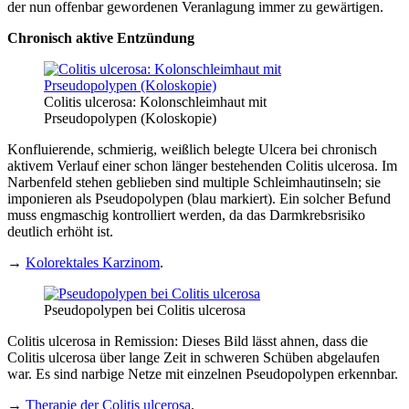
der nun offenbar gewordenen Veranlagung immer zu gewärtigen.
Chronisch aktive Entzündung
Colitis ulcerosa: Kolonschleimhaut mit
Prseudopolypen (Koloskopie)
Konfluierende, schmierig, weißlich belegte Ulcera bei chronisch
aktivem Verlauf einer schon länger bestehenden Colitis ulcerosa. Im
Narbenfeld stehen geblieben sind multiple Schleimhautinseln; sie
imponieren als Pseudopolypen (blau markiert). Ein solcher Befund
muss engmaschig kontrolliert werden, da das Darmkrebsrisiko
deutlich erhöht ist.
→
Kolorektales Karzinom
.
Pseudopolypen bei Colitis ulcerosa
Colitis ulcerosa in Remission: Dieses Bild lässt ahnen, dass die
Colitis ulcerosa über lange Zeit in schweren Schüben abgelaufen
war. Es sind narbige Netze mit einzelnen Pseudopolypen erkennbar.
→
Therapie der Colitis ulcerosa
.